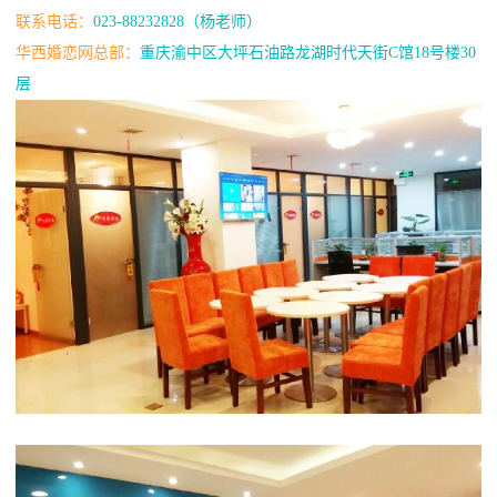
联系电话：
023-88232828（杨老师）
华西婚恋网总部：
重庆渝中区大坪石油路龙湖时代天街C馆18号楼30
层