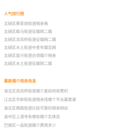
人气排行榜
北碚区蔡家岗街道相亲角
北碚区歇马街道征婚网二婚
北碚区龙凤桥街道征婚网二婚
北碚区水土街道中老年婚恋网
北碚区复兴街道白领婚介相亲
北碚区水土街道征婚网二婚
最新婚介相亲信息
渝北区双凤桥街道婚介是如何收费的
江北区华新街街道相亲找哪个平台最靠谱
渝北区两路街道比较可靠的相亲网站
渝中区上清寺有哪些婚介实体店
巴南区一品街道婚介费用多少