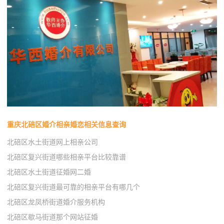
重庆北碚区婚介相亲婚恋相关信息查询
北碚区水土街道网上相亲公司
北碚区复兴街道哪些相亲平台比较靠谱
北碚区水土街道征婚网二婚
北碚区复兴街道最可靠的相亲平台有哪几个
北碚区龙凤桥街道婚介服务机构
北碚区歇马街道那个网站征婚