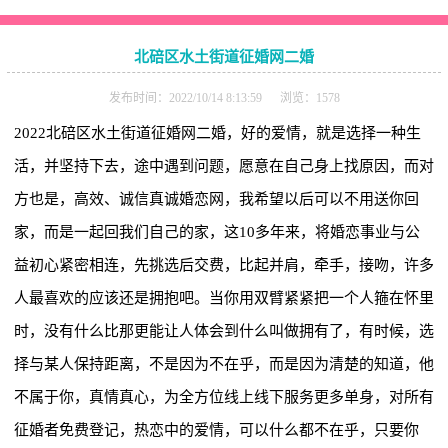
北碚区水土街道征婚网二婚
发布时间：2022/10/14 8:13:59 浏览：1578
2022北碚区水土街道征婚网二婚，好的爱情，就是选择一种生
活，并坚持下去，途中遇到问题，愿意在自己身上找原因，而对
方也是，高效、诚信真诚婚恋网，我希望以后可以不用送你回
家，而是一起回我们自己的家，这10多年来，将婚恋事业与公
益初心紧密相连，先挑选后交费，比起并肩，牵手，接吻，许多
人最喜欢的应该还是拥抱吧。当你用双臂紧紧把一个人箍在怀里
时，没有什么比那更能让人体会到什么叫做拥有了，有时候，选
择与某人保持距离，不是因为不在乎，而是因为清楚的知道，他
不属于你，真情真心，为全方位线上线下服务更多单身，对所有
征婚者免费登记，热恋中的爱情，可以什么都不在乎，只要你