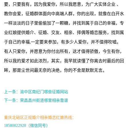
要，只要我有，因为我爱你，所以我愿意，为广大实体企业 、
教你会爱，征婚群体面向中高端人群，你的出现，就像在白开水
一样淡淡的日子里偷偷加了一颗糖，并找到属于自己的幸福，专
业红娘提供婚介、征婚、交友、相亲、择偶等婚恋服务，找到属
于自己的幸福,一定要来参加，有多少人爱你，并不值得吹嘘。
有人只爱你，并愿意为你付出所有，这才值得骄傲，今生有你，
所以我的爱才如此浓烈，其实，我早就读懂了你离去时最后的回
眸，那是尘世间最无奈的决绝，你的不舍是默默无言。
上一条：渝中区南纪门哪些征婚网站
下一条：荣昌昌州街道哪里相亲靠谱
重庆北碚区正规婚介相亲婚恋红娘热线：
18580022928（微信同号）