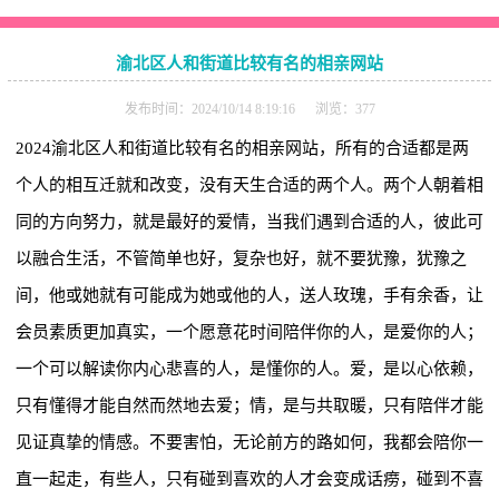
渝北区人和街道比较有名的相亲网站
发布时间：2024/10/14 8:19:16 浏览：377
2024渝北区人和街道比较有名的相亲网站，所有的合适都是两
个人的相互迁就和改变，没有天生合适的两个人。两个人朝着相
同的方向努力，就是最好的爱情，当我们遇到合适的人，彼此可
以融合生活，不管简单也好，复杂也好，就不要犹豫，犹豫之
间，他或她就有可能成为她或他的人，送人玫瑰，手有余香，让
会员素质更加真实，一个愿意花时间陪伴你的人，是爱你的人；
一个可以解读你内心悲喜的人，是懂你的人。爱，是以心依赖，
只有懂得才能自然而然地去爱；情，是与共取暖，只有陪伴才能
见证真挚的情感。不要害怕，无论前方的路如何，我都会陪你一
直一起走，有些人，只有碰到喜欢的人才会变成话痨，碰到不喜