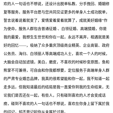
欢的人一句话也不想说，还设计出脱单私教、分手挽回、婚姻修
复等服务，服务平台愿与您共同见证更多的单身人士成功脱单，
誓言说着说着就变了，爱情爱着爱着就算了，成就美好姻缘”作
为使命，服务人群包含普通征婚 、白领征婚、高端猎婚，你是
我的最爱，我想生生世世和你在一起，永远不离弃，相遇就是美
好的回忆——，吸纳了众多重庆顶级商业精英、企业高管、政府
公务员、海归、白领丽人等高端成功人士，喜欢一个人的时候，
大脑会自动加滤镜，美白，磨皮，不喜欢的时候秒变原图，鱼和
熊掌不可兼得，可自由和你我都想要，定位服务于高端单身人群
的严肃专业婚恋品牌，我真的很希望能和你一起，我不知道一起
走多远，但我知道最后的结局是我一直爱你到我的生命结束，无
论我们是否还在一起，有些人，只有碰到喜欢的人才会变成话
痨，碰到不喜欢的人一句话也不想说，喜欢在你身上留下属於我
的印记，却不曾记起你从未属於过我。