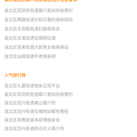
渝北区双凤桥街道婚介是如何收费的
渝北区两路街道比较可靠的相亲网站
渝北区天宫殿街道妇联相亲会
渝北区龙溪街道征婚网征婚
渝北区悦来街道大龄男女相亲网站
渝北区仙桃街道中老相亲网
人气排行榜
渝北区礼嘉街道相亲正规平台
渝北区双凤桥街道婚介是如何收费的
渝北区回兴街道南山婚介所
渝北区回兴街道征婚网站都有哪些
渝北区鸳鸯街道本硕博相亲会
渝北区回兴街道附近的人婚介所