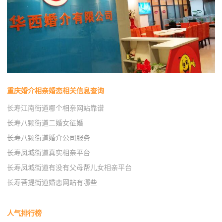
重庆婚介相亲婚恋相关信息查询
长寿江南街道哪个相亲网站靠谱
长寿八颗街道二婚女征婚
长寿八颗街道婚介公司服务
长寿凤城街道真实相亲平台
长寿凤城街道有没有父母帮儿女相亲平台
长寿菩提街道婚恋网站有哪些
人气排行榜