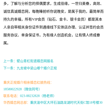
多，了解与分析您的择偶要求，生成佳缘，一世归美眷，高效、
诚信真诚婚恋网，每晚睡前听你说晚安，是属于我的，最简单而
持久的幸福，所有VIP会员（钻石、金卡、银卡会员）都是其本
人亲自带相关身份证件到遇缘线下实体店办理、认证并签约会员
服务协议、单身保证书，为有缘人创造机会，让有情人终成眷
属。
上一条：壁山青杠街道婚恋网报名
下一条：九龙坡中梁山哪个婚介正规
重庆正规婚介相亲婚恋红娘热线：
18580022928（微信同号）
联系电话：
023-88232828（杨老师）
华西婚恋网总部：
重庆渝中区大坪石油路龙湖时代天街C馆18号楼30