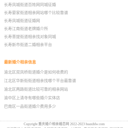
长寿凤城街道百姓网同城征婚
长寿晏家街道相亲网站哪个比较靠谱
长寿凤城街道征婚网
长寿江南街道老牌婚介所
长寿菩提街道相亲找对象同城
长寿新市街道二婚相亲平台
最新婚介相亲信息
渝北区双凤桥街道婚介是如何收费的
江北区华新街街道相亲找哪个平台最靠谱
渝北区两路街道比较可靠的相亲网站
渝中区上清寺有哪些婚介实体店
巴南区一品街道婚介费用多少
Copyright 重庆婚介相亲婚恋网 2022-2023 huaxihlw.com