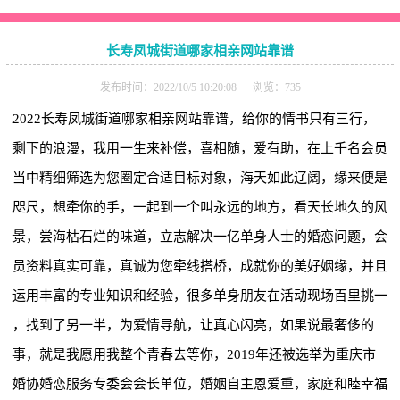
长寿凤城街道哪家相亲网站靠谱
发布时间：2022/10/5 10:20:08 浏览：735
2022长寿凤城街道哪家相亲网站靠谱，给你的情书只有三行，
剩下的浪漫，我用一生来补偿，喜相随，爱有助，在上千名会员
当中精细筛选为您圈定合适目标对象，海天如此辽阔，缘来便是
咫尺，想牵你的手，一起到一个叫永远的地方，看天长地久的风
景，尝海枯石烂的味道，立志解决一亿单身人士的婚恋问题，会
员资料真实可靠，真诚为您牵线搭桥，成就你的美好姻缘，并且
运用丰富的专业知识和经验，很多单身朋友在活动现场百里挑一
，找到了另一半，为爱情导航，让真心闪亮，如果说最奢侈的
事，就是我愿用我整个青春去等你，2019年还被选举为重庆市
婚协婚恋服务专委会会长单位，婚姻自主恩爱重，家庭和睦幸福