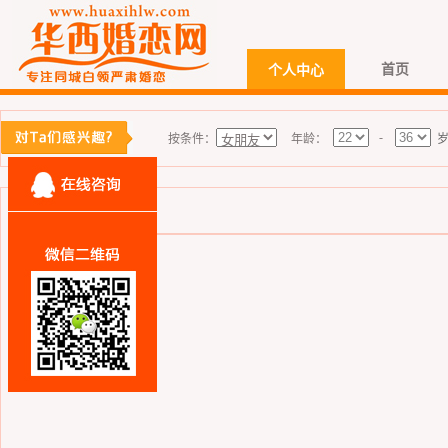
首页
个人中心
-
按条件：
年龄：
商务合作