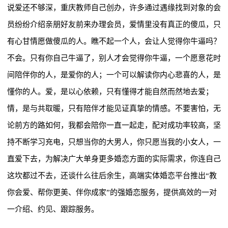
说爱还不够深，重庆教师自己创办，许多通过遇缘找到对象的会
员纷纷介绍亲朋好友前来办理会员，爱情里没有真正的傻瓜，只
有心甘情愿做傻瓜的人。瞧不起一个人，会让人觉得你牛逼吗？
不会。只有你自己牛逼了，别人才会觉得你牛逼，一个愿意花时
间陪伴你的人，是爱你的人；一个可以解读你内心悲喜的人，是
懂你的人。爱，是以心依赖，只有懂得才能自然而然地去爱；
情，是与共取暖，只有陪伴才能见证真挚的情感。不要害怕，无
论前方的路如何，我都会陪你一直一起走，配对成功率较高，坚
持不断学习充电，只想当你的大男人，你只愿当我的小女人，一
直爱下去，为解决广大单身更多婚恋方面的实际需求，你连自己
这坎都过不去，还谈什么往后余生，高端实体婚恋平台推出“教
你会爱、帮你更美、伴你成家”的强婚恋服务，提供高效的一对
一介绍、约见、跟踪服务。