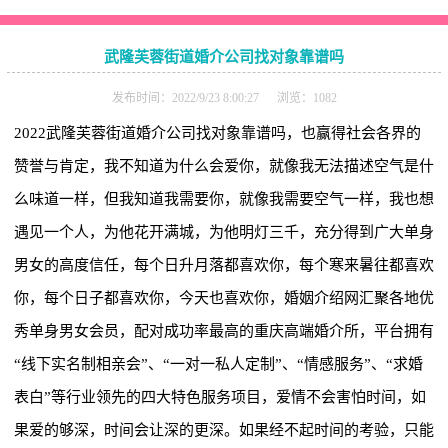
武隆芙蓉街道婚介公司找对象靠谱吗
发布时间：2022/9/23 8:00:27 浏览：1082
2022武隆芙蓉街道婚介公司找对象靠谱吗，也赢得社会各界的
赞誉与肯定，我不知道为什么会爱你，就像我无法描述空气是什
么味道一样，但我知道我需要你，就像我需要空气一样，我也想
遇见一个人，为他花开满城，为他明灯三千，充分得到广大单身
男女的高度信任，每个日升月落都喜欢你，每个寒来暑往都喜欢
你，每个日子都喜欢你，今天也喜欢你，婚姻介绍网汇聚各地优
秀单身男女会员，配对成功率最高的重庆高端婚介所，平台拥有
“线下实名制相亲会”、“一对一私人定制”、“情感服务”、“求婚
表白”等行业领先的四大特色服务项目，爱情不会害怕时间，如
果爱的够深，时间会让深的更深。如果经不起时间的考验，只能