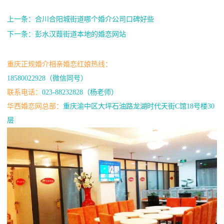
上一条：合川合阳城街道哪个婚介公司口碑好些
下一条：彭水汉葭街道本地的婚恋网站
重庆正规婚介相亲婚恋红娘热线：
18580022928（微信同号）
联系电话：
023-88232828（杨老师）
华西婚恋网总部：
重庆渝中区大坪石油路龙湖时代天街C馆18号楼30
层