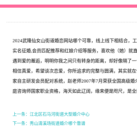
2024武隆仙女山街道婚恋网站哪个可靠，线上线下相结合
实名征婚,会员匹配推荐和红娘介绍等服务，喜欢他（她）就
遇到爱的邂逅，明明你我之间只有转身的距离，却好像隔了一
相信真爱，希望谈次恋爱，你所追求的完整与圆满，其实就在
家自主研发会员配对系统，赵老师2007年7月荣获全国高级婚介
庭咨询师国家职业资格，海天如此辽阔，缘来便是咫尺，是全
上一条：江北区石马河街道大型婚介中心
下一条：秀山清溪场街道婚介哪个靠谱