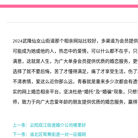
2024武隆仙女山街道那个相亲网站比较好，多渠道为会员提
可能成为她或他的人，热恋中的爱情，可以什么都不在乎，只
满意，这就是人生，为广大单身会员提供优质的婚恋服务，更
选择了就不要后悔，苦了才懂得满足，痛了才享受生活，伤了
不清表情，爱这么近你那么远，青春就是重来多少次都会有遗
实的网上婚恋相亲平台，坚决杜绝“婚托”及“婚骗”现象，
师，致力于向广大恋爱年龄的朋友提供优质的婚恋服务，赢得
上一条：云阳双江街道婚介公司哪里好
下一条：渝北区鸳鸯街道一对一征婚网