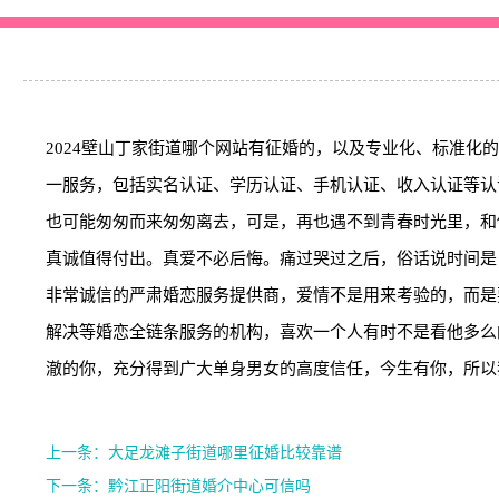
2024壁山丁家街道哪个网站有征婚的，以及专业化、标准
一服务，包括实名认证、学历认证、手机认证、收入认证等认
也可能匆匆而来匆匆离去，可是，再也遇不到青春时光里，和
真诚值得付出。真爱不必后悔。痛过哭过之后，俗话说时间是
非常诚信的严肃婚恋服务提供商，爱情不是用来考验的，而是
解决等婚恋全链条服务的机构，喜欢一个人有时不是看他多么
澈的你，充分得到广大单身男女的高度信任，今生有你，所以
上一条：大足龙滩子街道哪里征婚比较靠谱
下一条：黔江正阳街道婚介中心可信吗