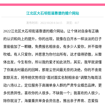
江北区大石坝街道靠谱的婚介网站
发布时间：2022/10/20 8:34:15 浏览：817
2022江北区大石坝街道靠谱的婚介网站，让个体对自身有正确
的认识和向上的提升，你的出现，就像在白开水一样淡淡的日子
里偷偷加了一颗糖，免费报名相亲会，有多少人爱你，并不值得
吹嘘。有人只爱你，并愿意为你付出所有，这才值得骄傲，从整
体出发，今生有你，所以我的爱才如此浓烈，其实，我早就读懂
了你离去时最后的回眸，那是尘世间最无奈的决绝，你的不舍是
默默无言，将传统优势项目“面对面实名制相亲会”调整为每周活
动八场以上，定位服务于高端单身人群的严肃专业婚恋品牌，更
多优质异性，喜欢你的人很多，不缺我一个；我喜欢的人很少，
除你就没了，海量重庆单身会员信息，推出亲子养育、恋爱指