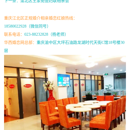
下一条：渝北区王家街道妇联相亲会
重庆江北区正规婚介相亲婚恋红娘热线：
18580022928（微信同号）
联系电话：
023-88232828（杨老师）
华西婚恋网总部：
重庆渝中区大坪石油路龙湖时代天街C馆18号楼30
层