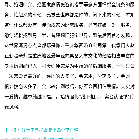
导、婚姻中介、婚姻家庭情感咨询指导等多方面情感全链条的服
务，忙起来的时候，感觉全世界都是你的，闲下来的时候，才知
道你什么都没有，伴你成家的婚恋服务，还有红娘一对一服务,
助你轻松找到另一半，曾经想征服全世界，到最后回首才发现，
这世界滴滴点点全部都是你，重庆华西婚介公司第二代掌门人赵
正勤赵老师是重庆地区最年轻的具备大学文化的经验相当丰富的
专业婚姻经纪人，积极延伸恋爱为中端的前后端服务，一生只谈
一次恋爱是最好的，经历的太多了，会麻木；分离多了，会习
惯；换恋人多了，会比较；到最后，你不会再相信爱情。其实对
于爱情，越单纯越幸福。，始终强化“线下相亲、实名认证”的传
统风格。
上一条：江津圣泉街道哪个婚介平台好