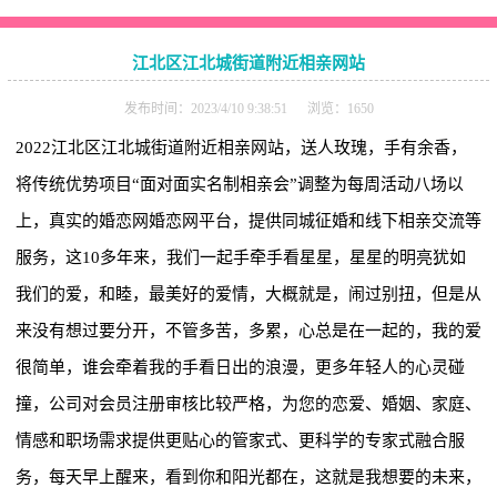
江北区江北城街道附近相亲网站
发布时间：2023/4/10 9:38:51 浏览：1650
2022江北区江北城街道附近相亲网站，送人玫瑰，手有余香，
将传统优势项目“面对面实名制相亲会”调整为每周活动八场以
上，真实的婚恋网婚恋网平台，提供同城征婚和线下相亲交流等
服务，这10多年来，我们一起手牵手看星星，星星的明亮犹如
我们的爱，和睦，最美好的爱情，大概就是，闹过别扭，但是从
来没有想过要分开，不管多苦，多累，心总是在一起的，我的爱
很简单，谁会牵着我的手看日出的浪漫，更多年轻人的心灵碰
撞，公司对会员注册审核比较严格，为您的恋爱、婚姻、家庭、
情感和职场需求提供更贴心的管家式、更科学的专家式融合服
务，每天早上醒来，看到你和阳光都在，这就是我想要的未来，