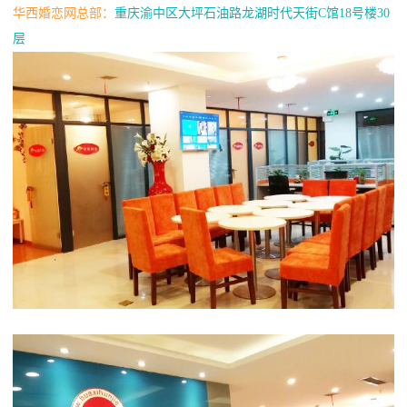
华西婚恋网总部：
重庆渝中区大坪石油路龙湖时代天街C馆18号楼30
层