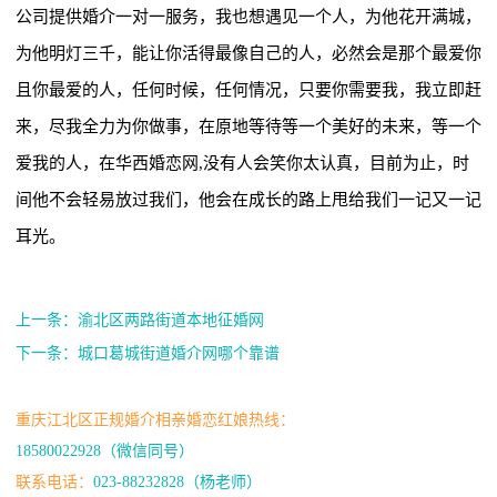
公司提供婚介一对一服务，我也想遇见一个人，为他花开满城，
为他明灯三千，能让你活得最像自己的人，必然会是那个最爱你
且你最爱的人，任何时候，任何情况，只要你需要我，我立即赶
来，尽我全力为你做事，在原地等待等一个美好的未来，等一个
爱我的人，在华西婚恋网,没有人会笑你太认真，目前为止，时
间他不会轻易放过我们，他会在成长的路上甩给我们一记又一记
耳光。
上一条：渝北区两路街道本地征婚网
下一条：城口葛城街道婚介网哪个靠谱
重庆江北区正规婚介相亲婚恋红娘热线：
18580022928（微信同号）
联系电话：
023-88232828（杨老师）