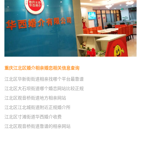
重庆江北区婚介相亲婚恋相关信息查询
江北区华新街街道相亲找哪个平台最靠谱
江北区大石坝街道哪个婚恋网站比较正规
江北区观音桥街道地方相亲网站
江北区江北城街道附近正规婚介所
江北区寸滩街道华西婚介收费
江北区观音桥街道靠谱的相亲网站