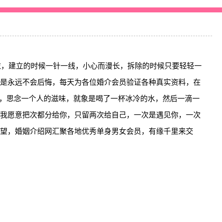
衣，建立的时候一针一线，小心而漫长，拆除的时候只要轻轻一
是永远不会后悔，每天为各位婚介会员验证各种真实资料，在
情，思念一个人的滋味，就象是喝了一杯冰冷的水，然后一滴一
我愿意把次都分给你，只留两次给自己，一次是遇见你，一次
望，婚姻介绍网汇聚各地优秀单身男女会员，有缘千里来交