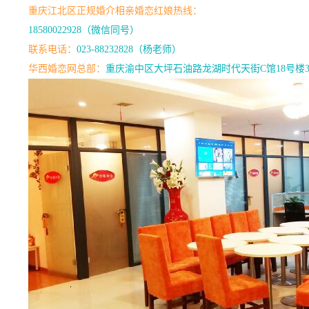
重庆江北区正规婚介相亲婚恋红娘热线：
18580022928（微信同号）
联系电话：
023-88232828（杨老师）
华西婚恋网总部：
重庆渝中区大坪石油路龙湖时代天街C馆18号楼3