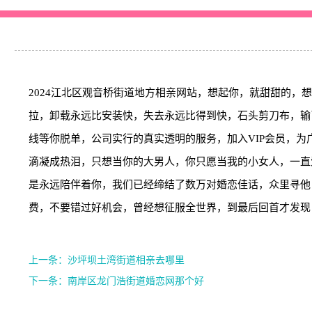
2024江北区观音桥街道地方相亲网站，想起你，就甜甜的
拉，卸载永远比安装快，失去永远比得到快，石头剪刀布，输
线等你脱单，公司实行的真实透明的服务，加入VIP会员，
滴凝成热泪，只想当你的大男人，你只愿当我的小女人，一直
是永远陪伴着你，我们已经缔结了数万对婚恋佳话，众里寻他
费，不要错过好机会，曾经想征服全世界，到最后回首才发现
上一条：沙坪坝土湾街道相亲去哪里
下一条：南岸区龙门浩街道婚恋网那个好