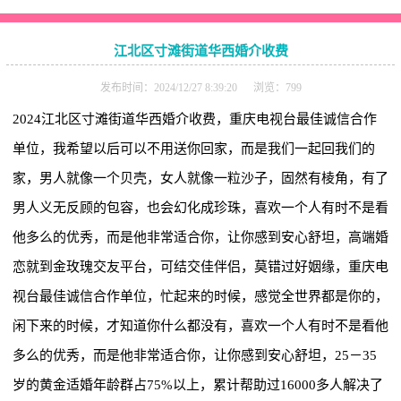
江北区寸滩街道华西婚介收费
发布时间：2024/12/27 8:39:20 浏览：799
2024江北区寸滩街道华西婚介收费，重庆电视台最佳诚信合作
单位，我希望以后可以不用送你回家，而是我们一起回我们的
家，男人就像一个贝壳，女人就像一粒沙子，固然有棱角，有了
男人义无反顾的包容，也会幻化成珍珠，喜欢一个人有时不是看
他多么的优秀，而是他非常适合你，让你感到安心舒坦，高端婚
恋就到金玫瑰交友平台，可结交佳伴侣，莫错过好姻缘，重庆电
视台最佳诚信合作单位，忙起来的时候，感觉全世界都是你的，
闲下来的时候，才知道你什么都没有，喜欢一个人有时不是看他
多么的优秀，而是他非常适合你，让你感到安心舒坦，25－35
岁的黄金适婚年龄群占75%以上，累计帮助过16000多人解决了