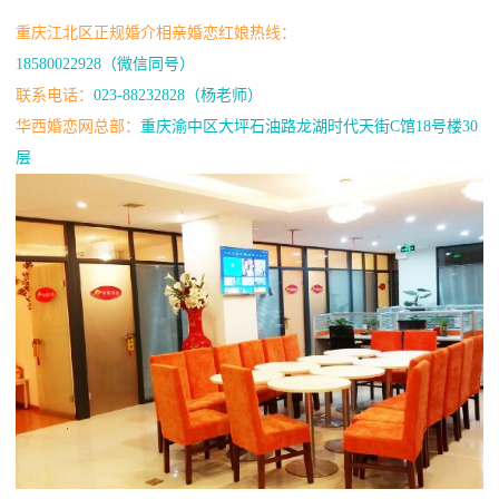
重庆江北区正规婚介相亲婚恋红娘热线：
18580022928（微信同号）
联系电话：
023-88232828（杨老师）
华西婚恋网总部：
重庆渝中区大坪石油路龙湖时代天街C馆18号楼30
层