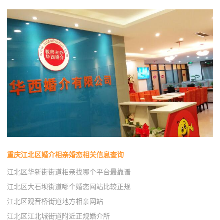
重庆江北区婚介相亲婚恋相关信息查询
江北区华新街街道相亲找哪个平台最靠谱
江北区大石坝街道哪个婚恋网站比较正规
江北区观音桥街道地方相亲网站
江北区江北城街道附近正规婚介所