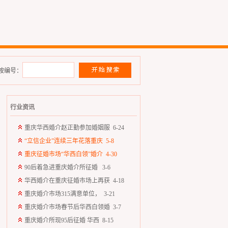
按编号：
行业资讯
重庆华西婚介赵正勤参加婚姻服 6-24
“立信企业”连续三年花落重庆 5-8
重庆征婚市场“华西白领”婚介 4-30
90后着急进重庆婚介所征婚 3-6
华西婚介在重庆征婚市场上再获 4-18
重庆婚介市场315满意单位， 3-21
重庆婚介市场春节后华西白领婚 3-7
重庆婚介所现95后征婚 华西 8-15