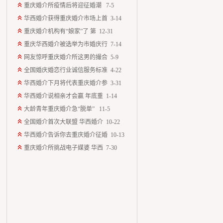
重庆婚介所疫情后将迎征婚潮 7-5
华西婚介获得重庆婚介市场上首 3-14
重庆婚介机构有“娘家”了 第 12-31
重庆华西婚介被选举为市婚庆行 7-14
网友惊呼重庆婚介所这男的撮合 5-9
全国婚庆婚恋行业诚信服务标准 4-22
华西婚介下月将代表重庆婚介参 3-31
华西婚介说相亲才会赢 年底重 1-14
大龄青年重庆婚介急“脱单” 11-5
全国婚介首次大联盟 华西婚介 10-22
华西婚介告诉你去重庆婚介征婚 10-13
重庆婚介所挑战电子媒婆 华西 7-30