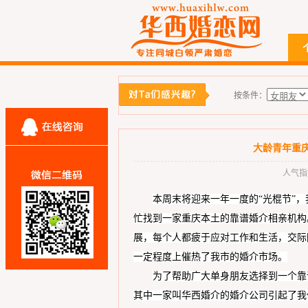
按条件：
大龄青年重庆
人气指数：
本周末将迎来一年一度的
“光棍节”
忙找到
一家重庆本土的靠谱婚介相亲机构
展，
每个人都疲于应对工作和生活，交际
一定程度上催热了我市的婚介市场。
为了帮助广大单身朋友选择到一个靠
其中一家叫华西婚介的婚介公司引起了我