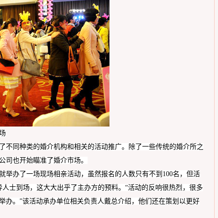
场
了不同种类的婚介机构和相关的活动推广。除了一些传统的婚介所之
公司也开始瞄准了婚介市场。
就举办了一场现场相亲活动，虽然报名的人数只有不到
100名，但活
离异人士到场，这大大出乎了主办方的预料。“活动的反响很热烈，很多
举办。”该活动
承办
单位
相关负责人戴
总介绍，他们还在策划以更好