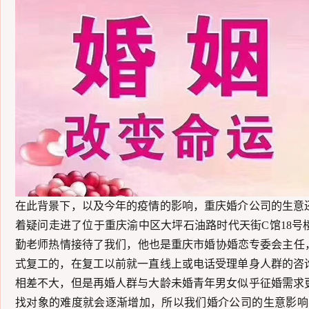
在此背景下，
以及今年的疫情的影响，重庆婚介公司
的生意
着疑问走进了位于重庆渝中区大坪石油路时代天街
C馆18
勤老师热情接待了我们，他也是重庆市婚协婚恋专委会主任，
式复工的，在复工以前就一直线上或电话受理单身人群的咨
相差不大，但是再婚人群与大龄未婚青年男女似乎征婚需求
找对象的难度就会逐渐增加，所以我们婚介公司的生意影响