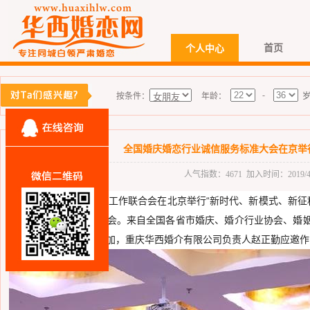
首页
个人中心
-
按条件：
年龄：
全国婚庆婚恋行业诚信服务标准大会在京举
人气指数：4671 加入时间：2019/4/22
4月19-20日，中国社会工作联合会在北京举行“新时代、新模式、新征
暨诚信服务标准启动大会。来自全国各省市婚庆、婚介行业协会、婚
业单位的百余名代表参加，重庆华西婚介有限公司负责人赵正勤应邀作