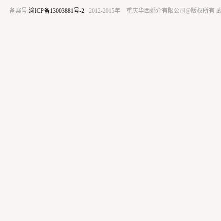
备案号:
渝ICP备13003881号-2
2012-2015年 重庆华西婚介有限公司@版权所有