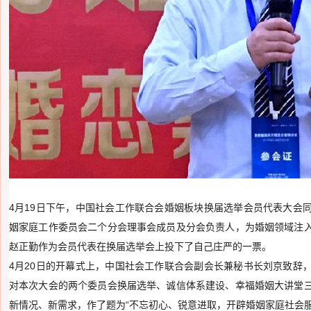
4月19日下午，中国社会工作联合会婚姻板块换届选举会员代表大会
姻家庭工作委员会二个分会理事会成员及分会负责人，为婚姻领域注
赵正勤作为会员代表在换届选举会上投下了自己庄严的一票。
4月20日的开幕式上，中国社会工作联合会副会长兼秘书长刘京致辞
对本次大会的两个委员会换届选举、诚信体系建设、幸福婚姻大讲堂
新情况、新需求，作了题为“不忘初心、锐意进取，开辟婚姻家庭社会