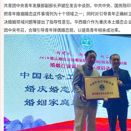
共青团中央青年发展部副部长尹虓在发言中谈到，中共中央、国务院印发的
把青年婚姻婚恋这件事情列为十个领域之一；同时对引导青年正确树
决婚姻领域问题等提出了指导性意见。华西婚介作为重庆本土婚恋企
团中央号召，合理引导青年择偶婚恋观，以提高青年相亲成功率。