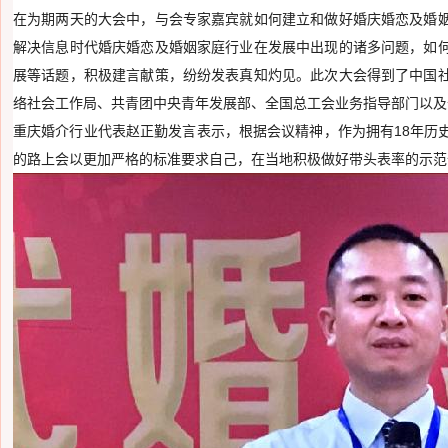
在为期两天的大会中，与会专家嘉宾就如何建立和做好婚庆婚恋及婚
解决信息时代婚庆婚恋及婚姻家庭行业在发展中出现的诸多问题，如
展等话题，积极建言献策，纷纷发表真知灼见。此次大会得到了中国
络社会工作局、共青团中央青年发展部、全国总工会业务指导部门以及
重庆婚介行业代表赵正勤发言表示，根据会议精神，作为拥有18年历
的路上会以更加严格的标准要求自己，在当地积极做好带头表率的示范