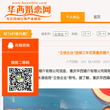
首页
个人中心
-
按条件：
年龄：
“立信企业”连续三年花落重庆婚
人气指数：4357 加入时间：2023/5/8 
近日，据重庆
华西婚介有限公司
消息，
重庆华西婚介有限
公司简
业信用权威认证，荣获水滴信用“立信企业”称号。
据了解，重庆华西婚
信用的“立信企业”荣誉。