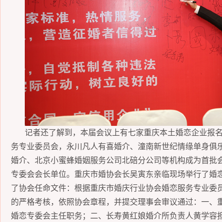
记者还了解到，本届会议上有七家重庆本土婚恋企业报
务专业委员会，永川凡人有喜婚介
、
潼南新世纪情缘单身俱
婚介
、
北京小蜜蜂婚姻服务公司北碚分公司等机构成为首批
专委会会长单位。重庆市婚协会长吴寅东亲临现场举行了婚
了协会任命文件：根据重庆市婚庆行业协会婚恋服务专业委
的严格考核，依照协会章程，并提交理事会审议通过：一
、
婚恋专委会主任职务；二
、
长寿黄红娘婚介所负责人黄学容