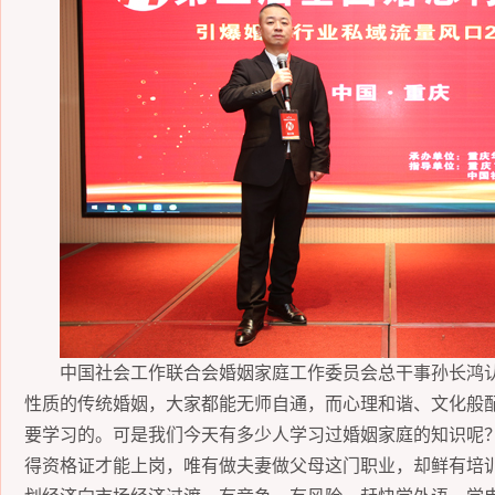
中国社会工作联合会婚姻家庭工作委员会总干事孙长鸿
性质的传统婚姻，大家都能无师自通，而心理和谐、文化般
要学习的。可是我们今天有多少人学习过婚姻家庭的知识呢
得资格证才能上岗，唯有做夫妻做父母这门职业，
却鲜有
培