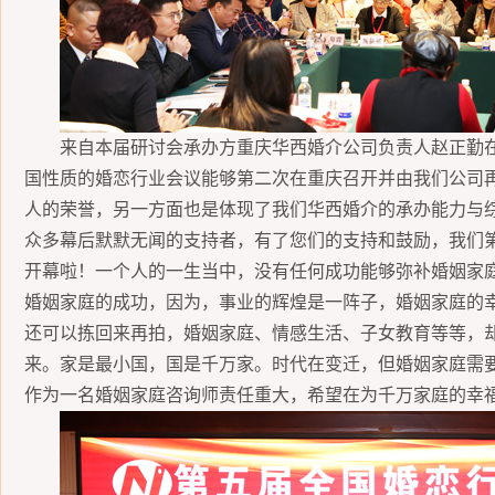
来自本届研讨会承办方重庆华西婚介公司负责人赵正勤
国性质的婚恋行业会议能够第二次在重庆召开并由我们公司
人的荣誉，另一方面也是体现了我们华西婚介的承办能力与
众多幕后默默无闻的支持者，有了您们的支持和鼓励，我们
开幕啦！
一个人的一生当中，没有任何成功能够弥补婚姻家
婚姻家庭的成功，因为，事业的辉煌是一阵子，婚姻家庭的
还可以拣回来再拍，婚姻家庭、情感生活、子女教育
等等，
来。
家是最小国，国是千万家。时代在变迁，但婚姻家庭需
作为一名婚姻家庭咨询师责任重大，希望在为千万家庭的幸