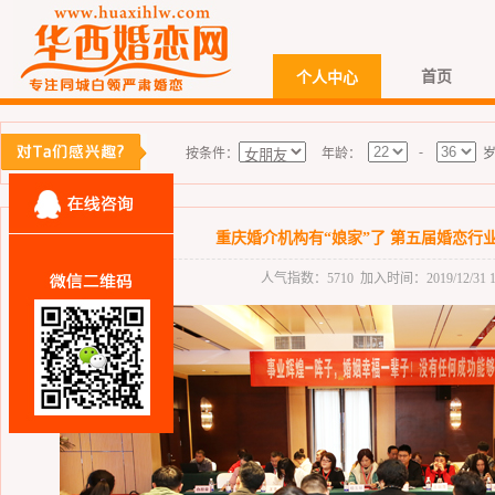
首页
个人中心
-
按条件：
年龄：
重庆婚介机构有“娘家”了 第五届婚恋行
人气指数：5710 加入时间：2019/12/31 10