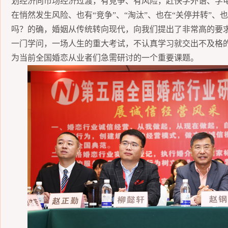
划经济向市场经济过渡，有竞争、有风险，赶快学外语、学
在悄然发生风险、也
有
“竞争”、
“淘汰”、也在“关停并转”、也
吗？
的确，
婚姻从传统转向现代，向我们提出
了
非常高的要
一门学问，一场人生的重大考试，不认真学习就交出不及格
为当前全国婚恋从业者们急需研讨的一个重要课题。