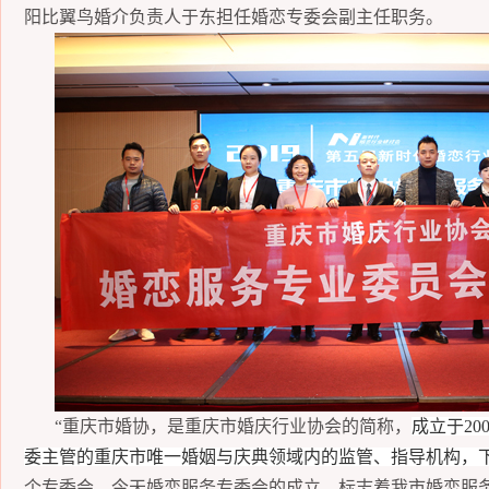
阳比翼鸟婚介负责人于东担任婚恋专委会副主任职务。
“重庆市婚协，是重庆市婚庆行业协会的简称，
成立于
20
委主管的重庆市唯一
婚姻与庆典领域内的
监管、指导机构
，
个专委会，今天婚恋服务专委会的成立，标志着我市婚恋服